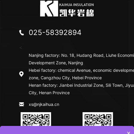
025-58392894
<
Nanjing factory: No. 18, Hudang Road, Liuhe Econom
Development Zone, Nanjing
Hebei factory: chemical Avenue, economic developm
zone, Cangzhou City, Hebei Province
Henan factory: Jianbei Industrial Zone, Sili Town, Jiy
City, Henan Province
xs@njkaihua.cn
×