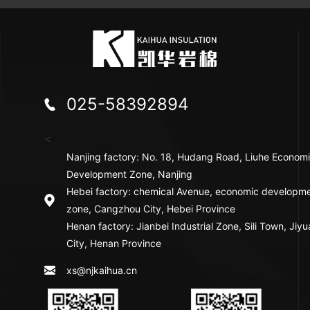
025-58392894
<
Nanjing factory: No. 18, Hudang Road, Liuhe Econom
Development Zone, Nanjing
Hebei factory: chemical Avenue, economic developm
zone, Cangzhou City, Hebei Province
Henan factory: Jianbei Industrial Zone, Sili Town, Jiy
City, Henan Province
xs@njkaihua.cn